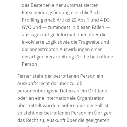
das Bestehen einer automatisierten
Entscheidungsfindung einschließlich
Profiling gemäß Artikel 22 Abs.1 und 4 DS-
GVO und — zumindest in diesen Fällen —
aussagekräftige Informationen über die
involvierte Logik sowie die Tragweite und
die angestrebten Auswirkungen einer
derartigen Verarbeitung für die betroffene
Person
Ferner steht der betroffenen Person ein
Auskunftsrecht darüber zu, ob
personenbezogene Daten an ein Drittland
oder an eine internationale Organisation
übermittelt wurden. Sofern dies der Fall ist,
so steht der betroffenen Person im Übrigen
das Recht zu, Auskunft über die geeigneten